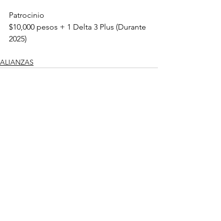
Patrocinio
$10,000 pesos + 1 Delta 3 Plus (Durante 
2025)
ALIANZAS
Comentarios
Escribir un comentario...