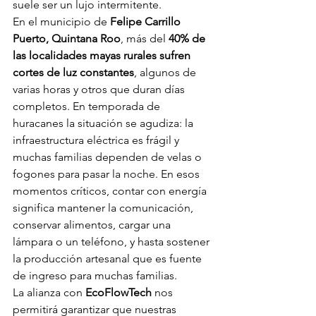
suele ser un lujo intermitente.
En el municipio de 
Felipe Carrillo 
Puerto, Quintana Roo
, más del 
40% de 
las localidades mayas rurales sufren 
cortes de luz constantes
, algunos de 
varias horas y otros que duran días 
completos. En temporada de 
huracanes la situación se agudiza: la 
infraestructura eléctrica es frágil y 
muchas familias dependen de velas o 
fogones para pasar la noche. En esos 
momentos críticos, contar con energía 
significa mantener la comunicación, 
conservar alimentos, cargar una 
lámpara o un teléfono, y hasta sostener 
la producción artesanal que es fuente 
de ingreso para muchas familias.
La alianza con 
EcoFlowTech
 nos 
permitirá garantizar que nuestras 