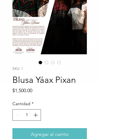
SKU: 1
Blusa Yáax Pixan
Precio
$1,500.00
Cantidad
*
Agregar al carrito