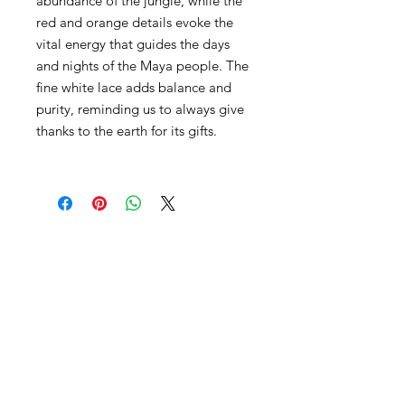
abundance of the jungle, while the
red and orange details evoke the
vital energy that guides the days
and nights of the Maya people. The
fine white lace adds balance and
purity, reminding us to always give
thanks to the earth for its gifts.
ContactO
heroescampesinos.org