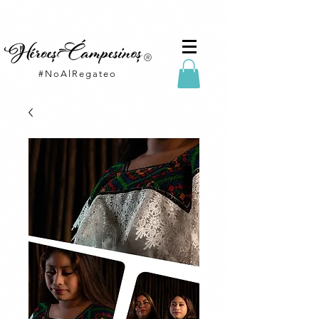
#NoAlRegateo