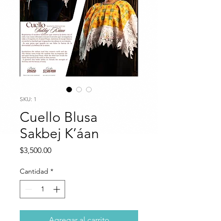
SKU: 1
Cuello Blusa
Sakbej K’áan
Precio
$3,500.00
Cantidad
*
Agregar al carrito