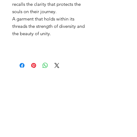
recalls the clarity that protects the
souls on their journey.
A garment that holds within its
threads the strength of diversity and
the beauty of unity.
ContactO
heroescampesinos.org