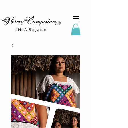
#NoAlRegateo