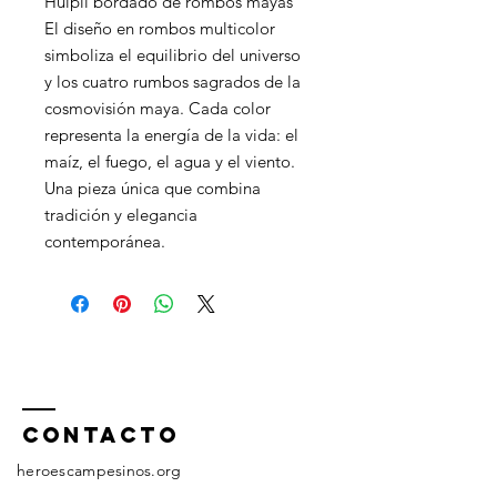
Huipil bordado de rombos mayas
El diseño en rombos multicolor
simboliza el equilibrio del universo
y los cuatro rumbos sagrados de la
cosmovisión maya. Cada color
representa la energía de la vida: el
maíz, el fuego, el agua y el viento.
Una pieza única que combina
tradición y elegancia
contemporánea.
ContactO
heroescampesinos.org