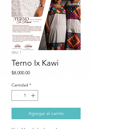
SKU: 1
Terno Ix Kawi
Precio
$8,000.00
Cantidad
*
Agregar al carrito