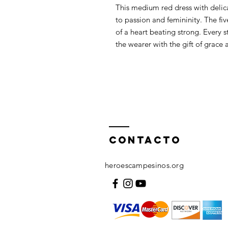
This medium red dress with delic
to passion and femininity. The fiv
of a heart beating strong. Every st
the wearer with the gift of grace
ContactO
heroescampesinos.org