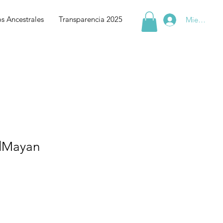
s Ancestrales
Transparencia 2025
Miembros
dMayan