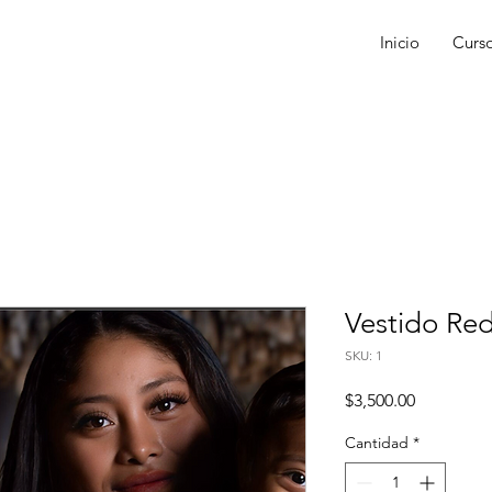
Inicio
Curso
Vestido Re
SKU: 1
Precio
$3,500.00
Cantidad
*