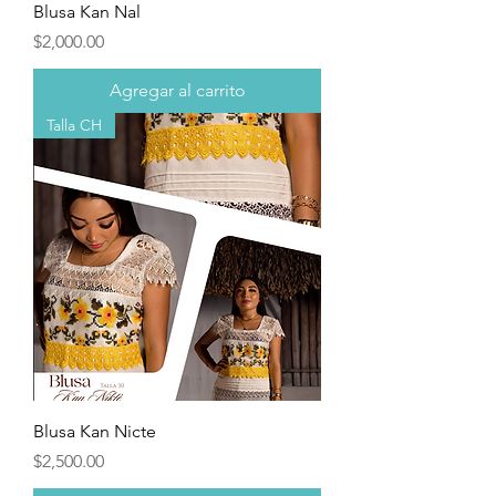
Blusa Kan Nal
Precio
$2,000.00
Agregar al carrito
Talla CH
Blusa Kan Nicte
Precio
$2,500.00